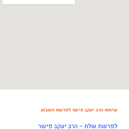
שיחות הרב יעקב פישר לפרשת השבוע
לפרשת שלח – הרב יעקב פישר