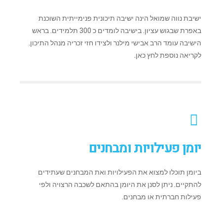
ישיבת נווה שמואל הינה ישיבה תיכונית פנימייתית השוכנת
באפרת שבגוש עציון. בישיבה לומדים כ 300 תלמידים. בראש
הישיבה עומד הרב אבישי מילנר ולצידו חזי זכריה מנהל התיכון.
לקריאה נוספת לחץ כאן.
יומן פעילויות ומבחנים
ביומן תוכלו למצוא את הפעילויות ואת המבחנים שעתידים
להתקיים. ניתן לסנן את היומן בהתאם לשכבה הרצויה ולפי
פעילות חברתית או מבחנים.