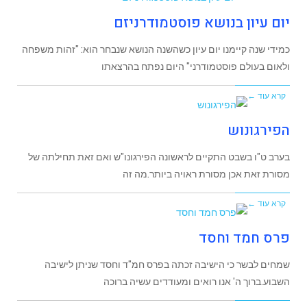
יום עיון בנושא פוסטמודרניזם
כמידי שנה קיימנו יום עיון כשהשנה הנושא שנבחר הוא: "זהות משפחה
ולאום בעולם פוסטמודרני" היום נפתח בהרצאתו
קרא עוד ←
הפירגונוש
בערב ט"ו בשבט התקיים לראשונה הפירגונו"ש ואם זאת תחילתה של
מסורת זאת אכן מסורת ראויה ביותר.מה זה
קרא עוד ←
פרס חמד וחסד
שמחים לבשר כי הישיבה זכתה בפרס חמ"ד וחסד שניתן לישיבה
השבוע.ברוך ה' אנו רואים ומעודדים עשיה ברוכה