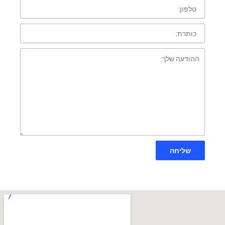
טלפון:
כותרת:
ההודעה
שלך:
שליחה