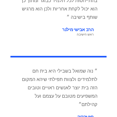
בהתייחסות לכל תלמיד כבוגר ומתוך כך
הוא יכול לקחת אחריות ולכן הוא מרגיש
שותף בישיבה ״
הרב אבישי מילנר
ראש הישיבה
״ נוה שמואל בשבילי היא בית חם
לתלמידים ולצוות תפילתי שיהא המקום
הזה בית יוצר לאנשים ראויים וטובים
המשפיעים מטובם על עצמם ועל
קהילתם״
חזי זכריה