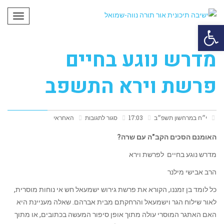
תפריט
פתח סרגל נגישות
מדרש נוגע בחיים
פרשת וירא התשפב
י״ח במרחשון תשפ״ב
17:03
סגור לתגובות
האחראי
האומנם הסכים הקב"ה עם שרה?
מדרש נוגע בחיים לפרשת וירא
הרב אבישי מילנר
כל לומד בן זמננו, הקורא את פרשת גירוש ישמעאל חש אי נוחות מוסרית,
לאור שילוח הגר וישמעאל והרחקתם מבית אברהם. שאלה מעניינת היא
האם האתגר המוסרי עולה מתוך אופן סיפור המעשה בכתובים, או מתוך