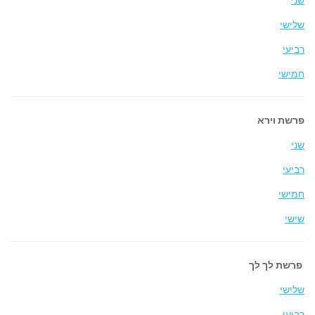
שלישי
רביעי
חמישי
פרשת וירא
שני
רביעי
חמישי
שישי
פרשת לך לך
שלישי
רביעי