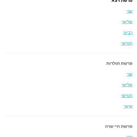
פרשת ויצא
שני
שלישי
רביעי
חמישי
פרשת תולדות
שני
שלישי
חמישי
שישי
פרשת חיי שרה
שני