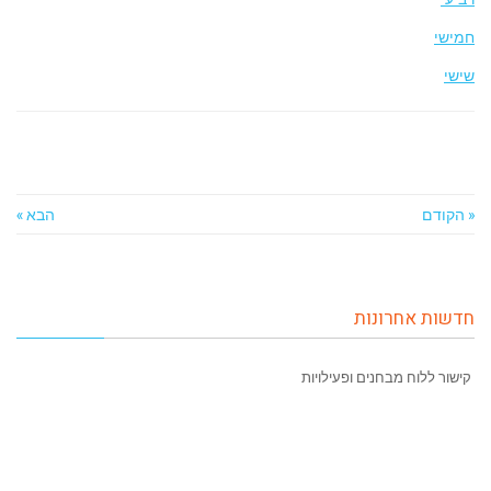
חמישי
שישי
« הקודם
הבא »
חדשות אחרונות
קישור ללוח מבחנים ופעילויות