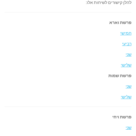
להלן קישורים לשיחות אלו:
פרשת וארא
חמישי
רביעי
שני
שלישי
פרשת שמות
שני
שלישי
פ
רשת ויחי
שני