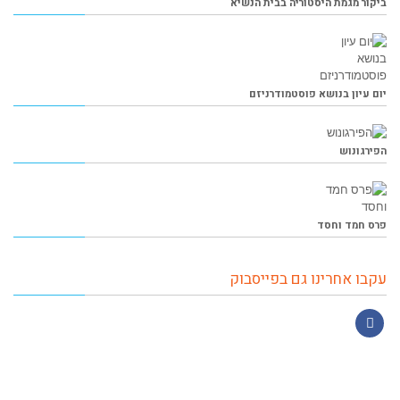
ביקור מגמת היסטוריה בבית הנשיא
יום עיון בנושא פוסטמודרניזם
הפירגונוש
פרס חמד וחסד
עקבו אחרינו גם בפייסבוק
Facebook