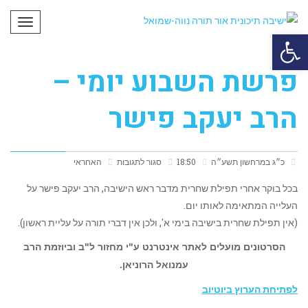
תפריט
פתח סרגל נגישות
פרשת השבוע יומי –
הרב יעקב פישר
כ״ג במרחשון תשע״ה
18:50
סגור לתגובות
האחראי
בכל בוקר אחרי תפילת שחרית מדבר ראש הישיבה, הרב יעקב פישר על
העלייה המתאימה לאותו יום.
(אין תפילת שחרית בישיבה בימי א', ולכן אין דברי תורה על עליית ראשון).
הסרטונים מועלים לאתר אינטרנט ע"י מחזור ל"ב וביוזמת הרב
עמנואל הרוניאן.
לפתיחת הערוץ ביוטיוב