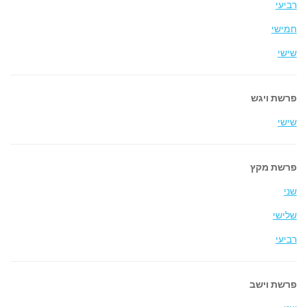
רביעי
חמישי
שישי
פרשת ויגש
שישי
פרשת מקץ
שני
שלישי
רביעי
פרשת וישב