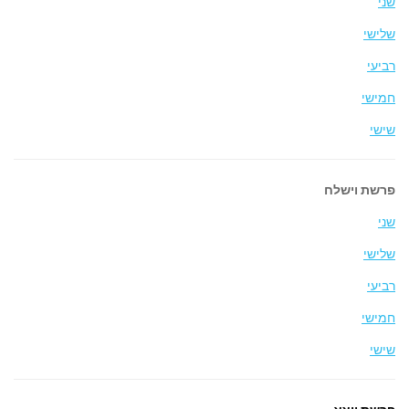
שני
שלישי
רביעי
חמישי
שישי
פרשת וישלח
שני
שלישי
רביעי
חמישי
שישי