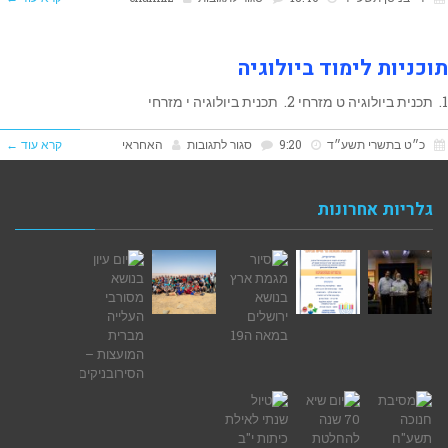
עזרים
ללמידה
תוכניות לימוד ביולוגיה
למתכונת/בגרות
1. תכנית ביולוגיה ט מזרחי 2. תכנית ביולוגיה י מזרחי
ביולוגיה
על
כ״ט בתשרי תשע״ד
9:20
סגור לתגובות
האחראי
קרא עוד ←
3
תוכניות
יח"ל
לימוד
גלריות אחרונות
ביולוגיה