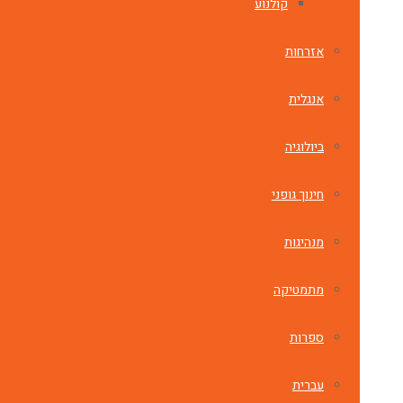
קולנוע
אזרחות
אנגלית
ביולוגיה
חינוך גופני
מנהיגות
מתמטיקה
ספרות
עברית