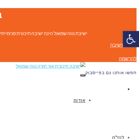
ב
פתח סרגל נגישות
ישיבת נווה שמואל הינה ישיבה תיכונית פנימייתית השוכנת באפרת שבגוש עציון. בישי
אודות הישיבה
להרשמה
חפשו אותנו גם בפייסבוק
תפריט
Facebook
אודות
לוזי"ם