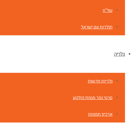
של"ח
תולדות עם ישראל
גלריה
גלריות חדשות
סרטי גמר מגמת קולנוע
ארכיון תמונות