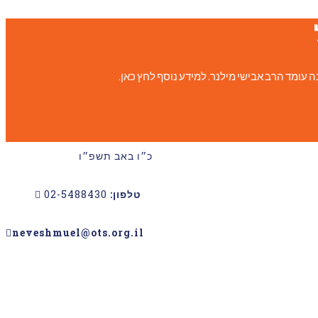
כ״ו באב תשפ״ו
טלפון:
02-5488430
neveshmuel@ots.org.il