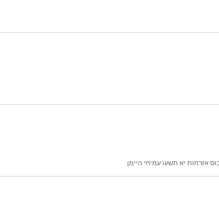
וס אזרחות יא תשעו עמיחי היימן