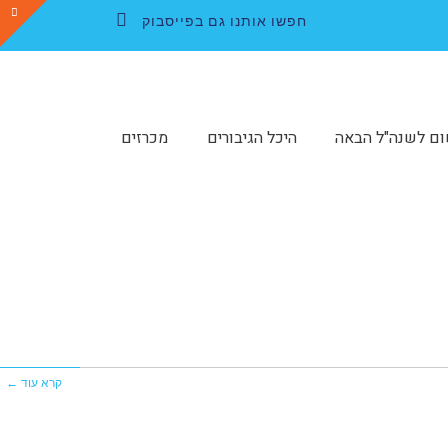
חפשו אותנו גם בפייסבוק
Facebook
ום לשנה"ל הבאה
היכל הגיבורים
מכרזים
קרא עוד ←