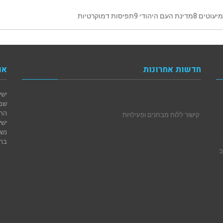
חדשות אחרונות
או
ישי
קישור ללוח מבחנים ופעילויות
הרב
ישי
נשי
ברנ