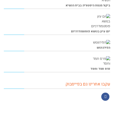
ביקור מגמת היסטוריה בבית הנשיא
יום עיון בנושא פוסטמודרניזם
הפירגונוש
פרס חמד וחסד
עקבו אחרינו גם בפייסבוק
Facebook