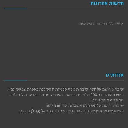
חדשות אחרונות
קישור ללוח מבחנים ופעילויות
אודותינו
ישיבת נווה שמואל הינה ישיבה תיכונית פנימייתית השוכנת באפרת שבגוש עציון.
בישיבה לומדים כ 300 תלמידים. בראש הישיבה עומד הרב אבישי מילנר ולצידו
חזי זכריה מנהל התיכון.
ישיבת נווה שמואל היא חלק ממוסדות אור תורה סטון
נשיא וראש מוסדות אור תורה סטון הוא הרב ד"ר כתריאל (קנת') ברנדר.