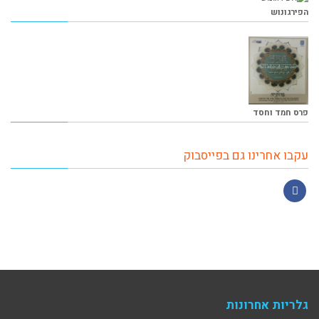
הפירגונוש
פרס חמד וחסד
עקבו אחרינו גם בפייסבוק
Facebook
גלריות אחרונות