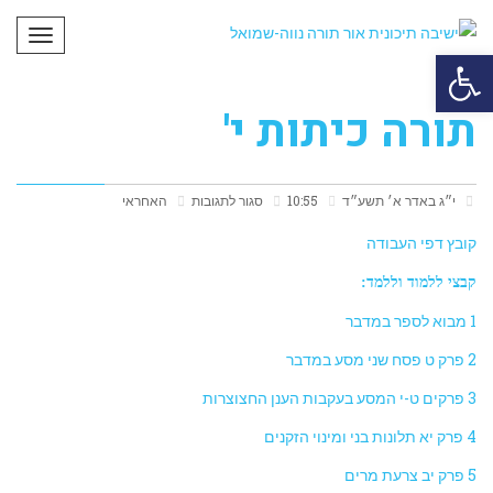
תפריט
פתח סרגל נגישות
תורה כיתות י'
י״ג באדר א׳ תשע״ד
10:55
סגור לתגובות
האחראי
קובץ דפי העבודה
קבצי ללמוד וללמד:
1 מבוא לספר במדבר
2 פרק ט פסח שני מסע במדבר
3 פרקים ט-י המסע בעקבות הענן החצוצרות
4 פרק יא תלונות בני ומינוי הזקנים
5 פרק יב צרעת מרים