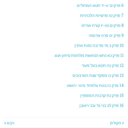
6 פרקים יג-יד חטא המרגלים
7 פרק טו פרשיות הלכתיות
8 פרקים טז-יז קורח ועדתו
9 פרק יט פרה אדומה
10 פרק כ מי מריבה ומות אהרן
11 פרק כא נחש הנחושת מלחמת סיחון ועוג
12 פרק כה חטא בעל פעור
13 פרק כו מפקד שנת הארבעים
14 פרק כז בנות צלפחד מינוי יהושע
15 פרק כח קרבות המוספין
16 פרק לב בני גד ובני ראובן
« הקודם
הבא »