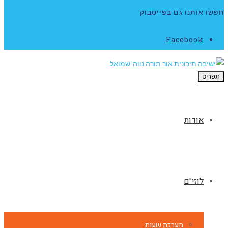
חפשו אותנו גם בפייסבוק
Facebook
תפריט
אודות
לוזי"ם
מערכת שעות