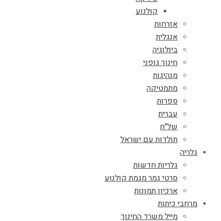
קולנוע
אזרחות
אנגלית
ביולוגיה
חינוך גופני
מנהיגות
מתמטיקה
ספרות
עברית
של"ח
תולדות עם ישראל
גלריה
גלריות חדשות
סרטי גמר מגמת קולנוע
ארכיון תמונות
מרחבי כיתות
מייל משרד החינוך