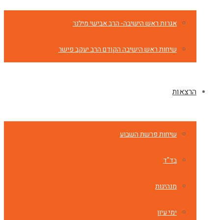
אגרות ראש הישיבה- הרב אבישי מילנר
שיחות ראש הישיבה הקודם הרב יעקב פישר
הרצאות
שיחות פרשת השבוע
בד"ד
מנהיגות
ימי עיון