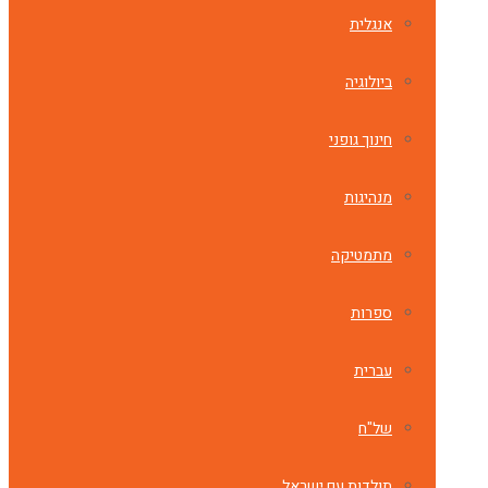
אנגלית
ביולוגיה
חינוך גופני
מנהיגות
מתמטיקה
ספרות
עברית
של"ח
תולדות עם ישראל