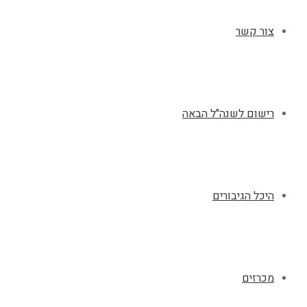
צור קשר
רישום לשנה"ל הבאה
היכל הגיבורים
מכרזים