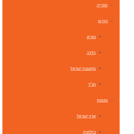
ספריה
קודש
גמרא
הלכה
מחשבת ישראל
תנ"ך
מגמות
ארץ ישראל
ביולוגיה