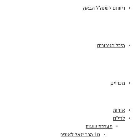
רישום לשנה"ל הבאה
היכל הגיבורים
מכרזים
אודות
לוזי"ם
מערכת שעות
ט1 הרב יגאל לאופר