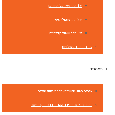
יב1 הרב עמנואל הרוניאן
יב2 הרב שאולי סיאני
יב3 הרב שאול קלכהיים
לוח מבחנים ופעילויות
מאמרים
אגרות ראש הישיבה- הרב אבישי מילנר
שיחות ראש הישיבה הקודם הרב יעקב פישר