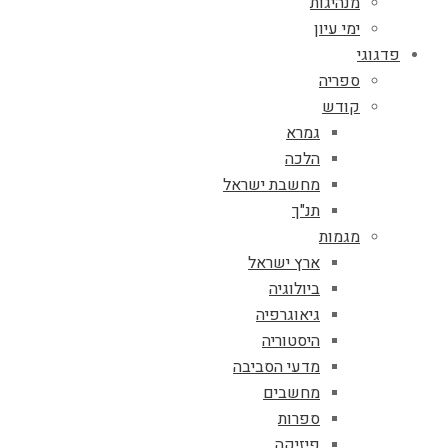
מנהיגות
ימי עיון
פדגוגי
ספריה
קודש
גמרא
הלכה
מחשבת ישראל
תנ"ך
מגמות
ארץ ישראל
ביולוגיה
גיאוגרפיה
היסטוריה
מדעי הסביבה
מחשבים
ספרות
פיזיקה