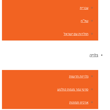
עברית
של"ח
תולדות עם ישראל
גלריה
גלריות חדשות
סרטי גמר מגמת קולנוע
ארכיון תמונות