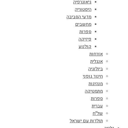
גיאוגרפיה
היסטוריה
מדעי הסביבה
מחשבים
ספרות
פיזיקה
קולנוע
אזרחות
אנגלית
ביולוגיה
חינוך גופני
מנהיגות
מתמטיקה
ספרות
עברית
של"ח
תולדות עם ישראל