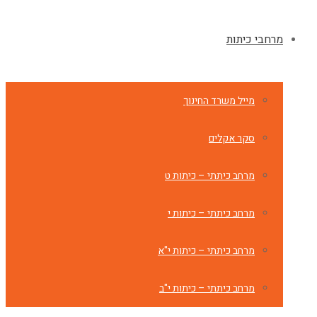
מרחבי כיתות
מייל משרד החינוך
סקר אקלים
מרחב כיתתי – כיתות ט
מרחב כיתתי – כיתות י
מרחב כיתתי – כיתות י"א
מרחב כיתתי – כיתות י"ב