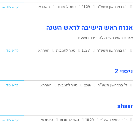
על
י״ג במרחשון תשע״ח
11:29
סגור לתגובות
האחראי
קרא עוד ←
אבישי
אגרת
מילנר
ראש
לפרשת
אגרת ראש הישיבה לראש השנה
הישיבה
חיי
אגרת ראש השנה להורים- תשעח
הרב
שרה
על
י״ג במרחשון תשע״ח
11:27
סגור לתגובות
האחראי
קרא עוד ←
אבישי
אגרת
מילנר
ראש
לפרשת
ניסוי 2
הישיבה
נח
על
ד׳ במרחשון תשע״ח
2:46
סגור לתגובות
האחראי
קרא עוד ←
לראש
ניסוי
השנה
2
shaar
על
כ״ב בתמוז תשע״ז
18:29
סגור לתגובות
האחראי
קרא עוד ←
shaar