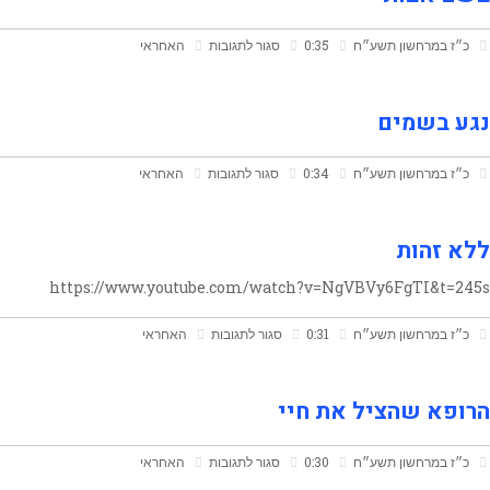
על
כ״ז במרחשון תשע״ח
0:35
סגור לתגובות
האחראי
בשם
אבותי
נגע בשמים
על
כ״ז במרחשון תשע״ח
0:34
סגור לתגובות
האחראי
נגע
בשמים
ללא זהות
https://www.youtube.com/watch?v=NgVBVy6FgTI&t=245s
על
כ״ז במרחשון תשע״ח
0:31
סגור לתגובות
האחראי
ללא
זהות
הרופא שהציל את חיי
על
כ״ז במרחשון תשע״ח
0:30
סגור לתגובות
האחראי