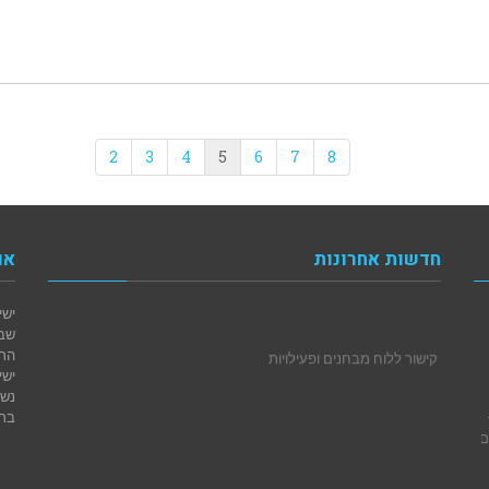
2
3
4
5
6
7
8
חדשות אחרונות
או
ישי
קישור ללוח מבחנים ופעילויות
הרב
ישי
נשי
ברנ