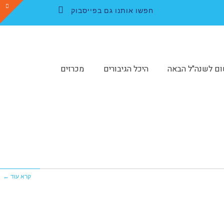
חפשו אותנו גם בפייסבוק
Facebook
ום לשנה"ל הבאה
היכל הגיבורים
מכרזים
קרא עוד ←