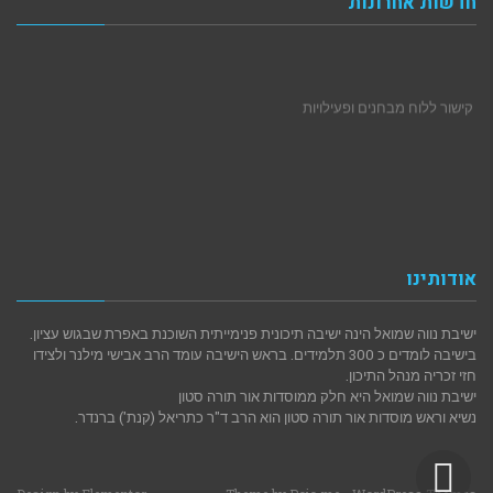
חדשות אחרונות
קישור ללוח מבחנים ופעילויות
אודותינו
ישיבת נווה שמואל הינה ישיבה תיכונית פנימייתית השוכנת באפרת שבגוש עציון.
בישיבה לומדים כ 300 תלמידים. בראש הישיבה עומד הרב אבישי מילנר ולצידו
חזי זכריה מנהל התיכון.
ישיבת נווה שמואל היא חלק ממוסדות אור תורה סטון
נשיא וראש מוסדות אור תורה סטון הוא הרב ד"ר כתריאל (קנת') ברנדר.
גלילה