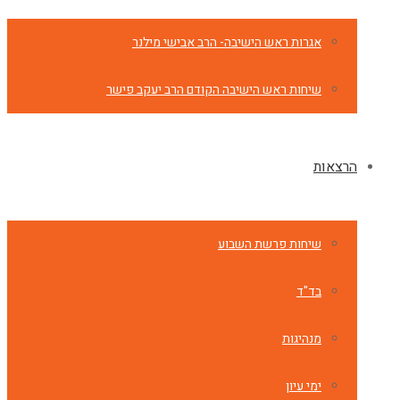
אגרות ראש הישיבה- הרב אבישי מילנר
שיחות ראש הישיבה הקודם הרב יעקב פישר
הרצאות
שיחות פרשת השבוע
בד"ד
מנהיגות
ימי עיון