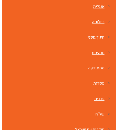
אנגלית
ביולוגיה
חינוך גופני
מנהיגות
מתמטיקה
ספרות
עברית
של"ח
תולדות עם ישראל