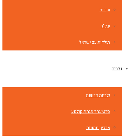
עברית
של"ח
תולדות עם ישראל
גלריה
גלריות חדשות
סרטי גמר מגמת קולנוע
ארכיון תמונות