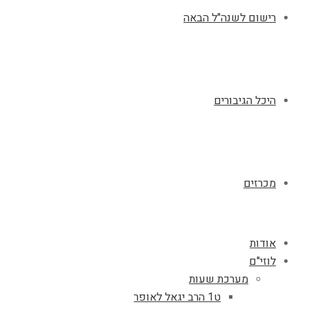
רישום לשנה"ל הבאה
היכל הגיבורים
מכרזים
אודות
לוזי"ם
מערכת שעות
ט1 הרב יגאל לאופר