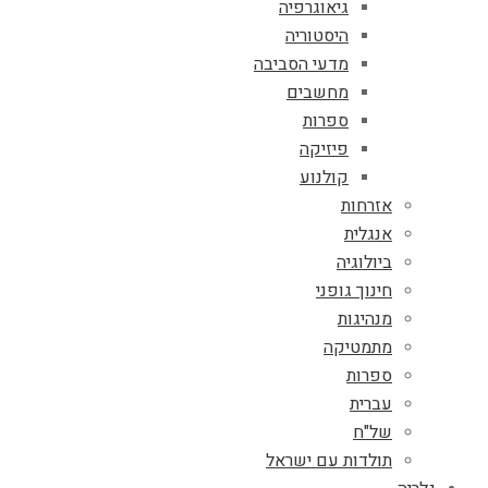
גיאוגרפיה
היסטוריה
מדעי הסביבה
מחשבים
ספרות
פיזיקה
קולנוע
אזרחות
אנגלית
ביולוגיה
חינוך גופני
מנהיגות
מתמטיקה
ספרות
עברית
של"ח
תולדות עם ישראל