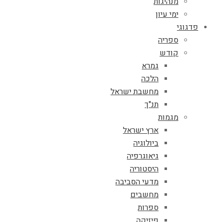
מנהיגות
ימי עיון
פדגוגי
ספריה
קודש
גמרא
הלכה
מחשבת ישראל
תנ"ך
מגמות
ארץ ישראל
ביולוגיה
גיאוגרפיה
היסטוריה
מדעי הסביבה
מחשבים
ספרות
פיזיקה