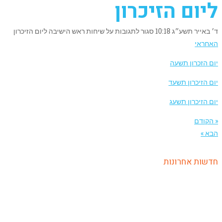
ליום הזיכרון
ד׳ באייר תשע״ג
10:18
סגור לתגובות
על שיחות ראש הישיבה ליום הזיכרון
האחראי
יום הזכרון תשעה
יום הזיכרון תשעד
יום הזיכרון תשעג
« הקודם
הבא »
חדשות אחרונות