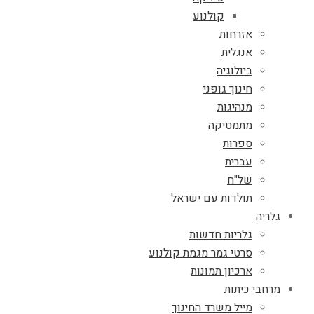
קולנוע
אזרחות
אנגלית
ביולוגיה
חינוך גופני
מנהיגות
מתמטיקה
ספרות
עברית
של"ח
תולדות עם ישראל
גלריה
גלריות חדשות
סרטי גמר מגמת קולנוע
ארכיון תמונות
מרחבי כיתות
מייל משרד החינוך