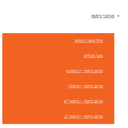
מרחבי כיתות
מייל משרד החינוך
סקר אקלים
מרחב כיתתי – כיתות ט
מרחב כיתתי – כיתות י
מרחב כיתתי – כיתות י"א
מרחב כיתתי – כיתות י"ב