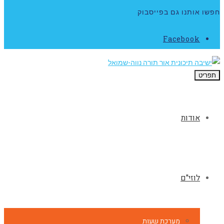
חפשו אותנו גם בפייסבוק
Facebook
תפריט
אודות
לוזי"ם
מערכת שעות