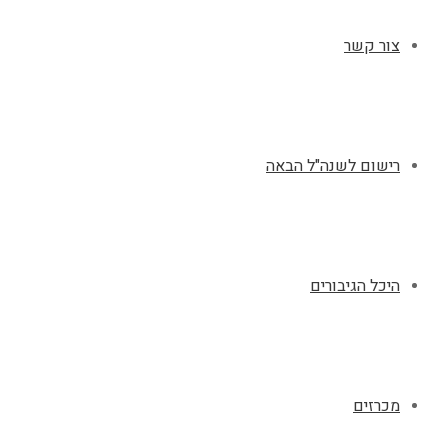
צור קשר
רישום לשנה"ל הבאה
היכל הגיבורים
מכרזים