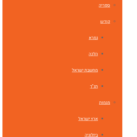
ספריה
קודש
גמרא
הלכה
מחשבת ישראל
תנ"ך
מגמות
ארץ ישראל
ביולוגיה