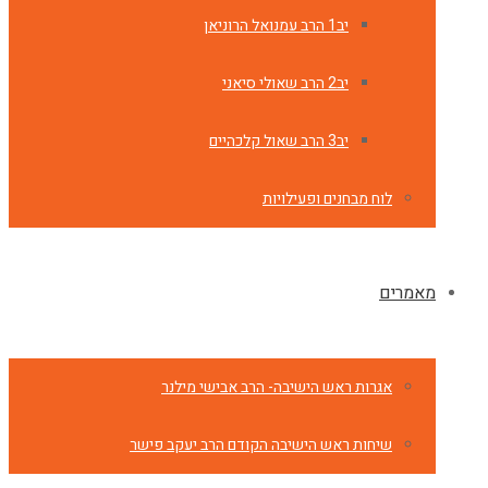
יב1 הרב עמנואל הרוניאן
יב2 הרב שאולי סיאני
יב3 הרב שאול קלכהיים
לוח מבחנים ופעילויות
מאמרים
אגרות ראש הישיבה- הרב אבישי מילנר
שיחות ראש הישיבה הקודם הרב יעקב פישר