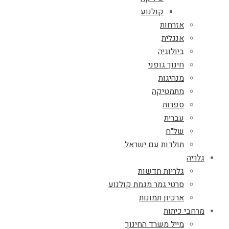
קולנוע
אזרחות
אנגלית
ביולוגיה
חינוך גופני
מנהיגות
מתמטיקה
ספרות
עברית
של"ח
תולדות עם ישראל
גלריה
גלריות חדשות
סרטי גמר מגמת קולנוע
ארכיון תמונות
מרחבי כיתות
מייל משרד החינוך