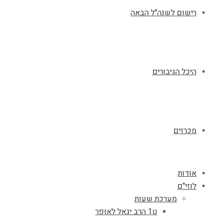
רישום לשנה"ל הבאה
היכל הגיבורים
מכרזים
אודות
לוזי"ם
מערכת שעות
ט1 הרב יגאל לאופר