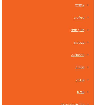
אנגלית
ביולוגיה
חינוך גופני
מנהיגות
מתמטיקה
ספרות
עברית
של"ח
תולדות עם ישראל