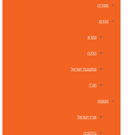
ספריה
קודש
גמרא
הלכה
מחשבת ישראל
תנ"ך
מגמות
ארץ ישראל
ביולוגיה