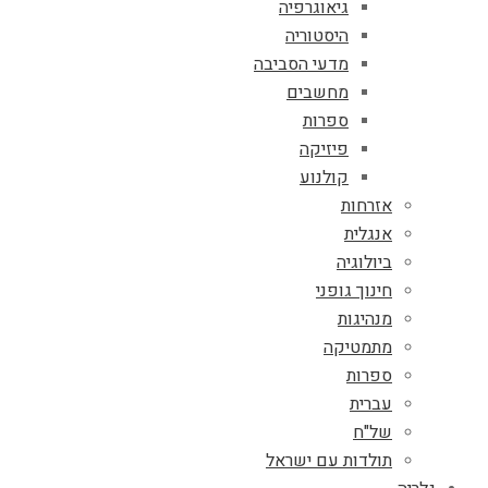
גיאוגרפיה
היסטוריה
מדעי הסביבה
מחשבים
ספרות
פיזיקה
קולנוע
אזרחות
אנגלית
ביולוגיה
חינוך גופני
מנהיגות
מתמטיקה
ספרות
עברית
של"ח
תולדות עם ישראל