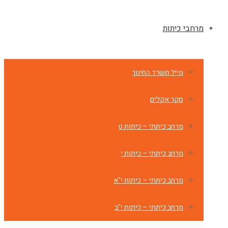
מרחבי כיתות
מייל משרד החינוך
סקר אקלים
מרחב כיתתי – כיתות ט
מרחב כיתתי – כיתות י
מרחב כיתתי – כיתות י"א
מרחב כיתתי – כיתות י"ב