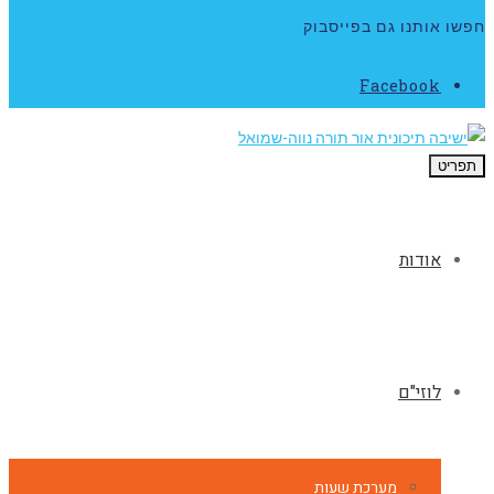
חפשו אותנו גם בפייסבוק
Facebook
תפריט
אודות
לוזי"ם
מערכת שעות