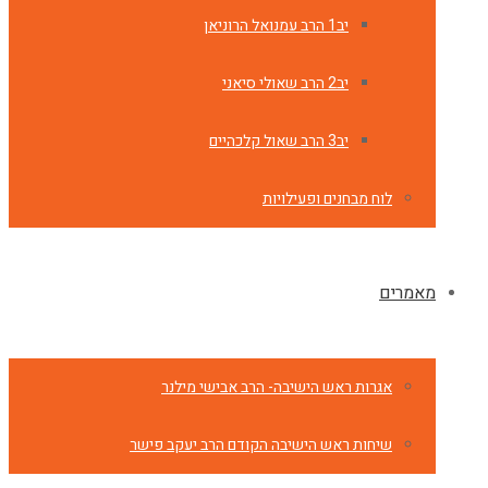
יב1 הרב עמנואל הרוניאן
יב2 הרב שאולי סיאני
יב3 הרב שאול קלכהיים
לוח מבחנים ופעילויות
מאמרים
אגרות ראש הישיבה- הרב אבישי מילנר
שיחות ראש הישיבה הקודם הרב יעקב פישר