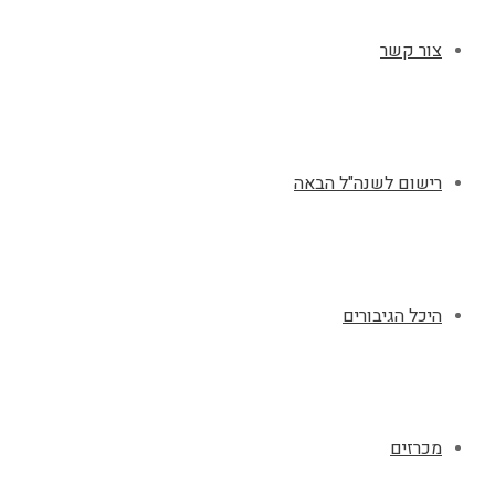
צור קשר
רישום לשנה"ל הבאה
היכל הגיבורים
מכרזים