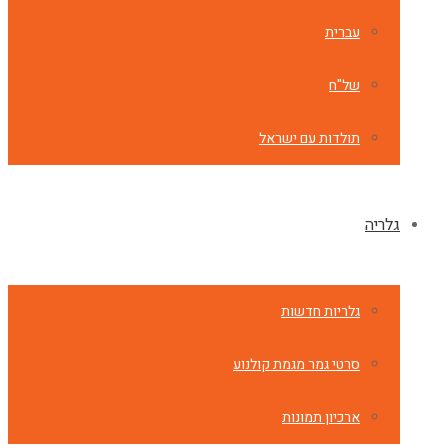
עברית
של"ח
תולדות עם ישראל
גלריה
גלריות חדשות
סרטי גמר מגמת קולנוע
ארכיון תמונות