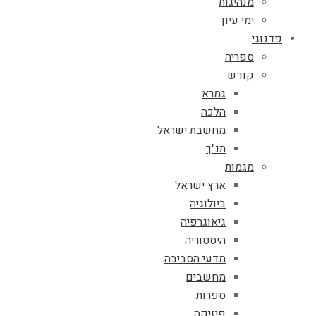
מנהיגות
ימי עיון
פדגוגי
ספריה
קודש
גמרא
הלכה
מחשבת ישראל
תנ"ך
מגמות
ארץ ישראל
ביולוגיה
גיאוגרפיה
היסטוריה
מדעי הסביבה
מחשבים
ספרות
פיזיקה