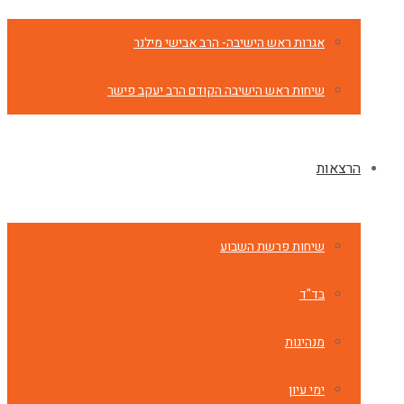
אגרות ראש הישיבה- הרב אבישי מילנר
שיחות ראש הישיבה הקודם הרב יעקב פישר
הרצאות
שיחות פרשת השבוע
בד"ד
מנהיגות
ימי עיון