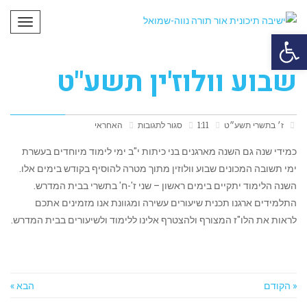
תפריט
פתח סרגל נגישות
שבוע וולוז'ין תשע"ט
ז׳ בתשרי תשע״ט
1:11
סגור לתגובות
האחראי
כמידי שנה גם השנה מארגנים בני כיתות י"ב ימי לימוד מיוחדים בעשרת
ימי תשובה המכונים שבוע וולוזין מתוך מטרה להוסיף בקודש בימים אלו.
השנה הלימוד יתקיים בימים ראשון – שני ז'-ח' בתשרי בבית המדרש.
התלמידים ארגנו תכנית שיעורים עשירה ומגוונת אנו מזמינים אתכם
לראות את הלו"ז המצורף ולהצטרף אלינו ללימוד ולשיעורים בבית המדרש.
« הקודם
הבא »