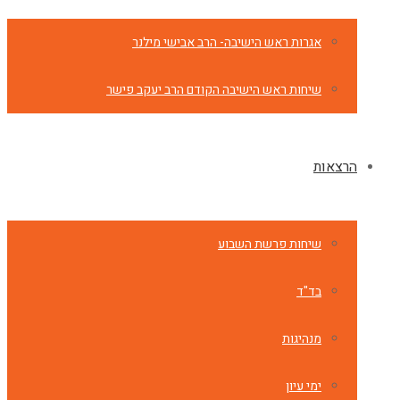
אגרות ראש הישיבה- הרב אבישי מילנר
שיחות ראש הישיבה הקודם הרב יעקב פישר
הרצאות
שיחות פרשת השבוע
בד"ד
מנהיגות
ימי עיון