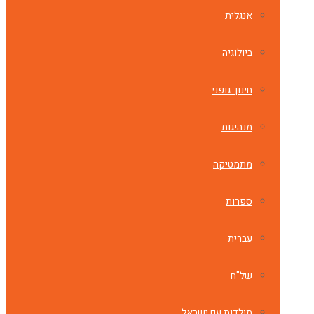
אנגלית
ביולוגיה
חינוך גופני
מנהיגות
מתמטיקה
ספרות
עברית
של"ח
תולדות עם ישראל