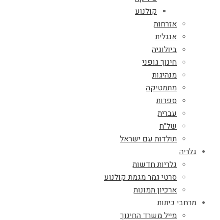
קולנוע
אזרחות
אנגלית
ביולוגיה
חינוך גופני
מנהיגות
מתמטיקה
ספרות
עברית
של"ח
תולדות עם ישראל
גלריה
גלריות חדשות
סרטי גמר מגמת קולנוע
ארכיון תמונות
מרחבי כיתות
מייל משרד החינוך