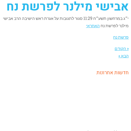
אבישי מילנר לפרשת נח
י״ג במרחשון תשע״ח
11:29
סגור לתגובות
על אגרת ראש הישיבה הרב אבישי
מילנר לפרשת נח
האחראי
פרשת נח
« הקודם
הבא »
חדשות אחרונות
קישור ללוח מבחנים ופעילויות