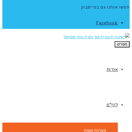
חפשו אותנו גם בפייסבוק
Facebook
תפריט
אודות
לוזי"ם
מערכת שעות