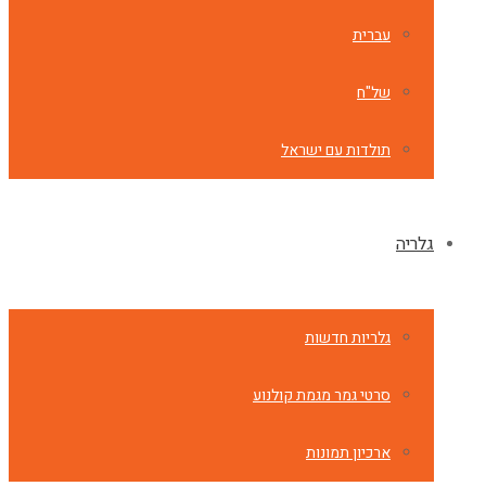
עברית
של"ח
תולדות עם ישראל
גלריה
גלריות חדשות
סרטי גמר מגמת קולנוע
ארכיון תמונות