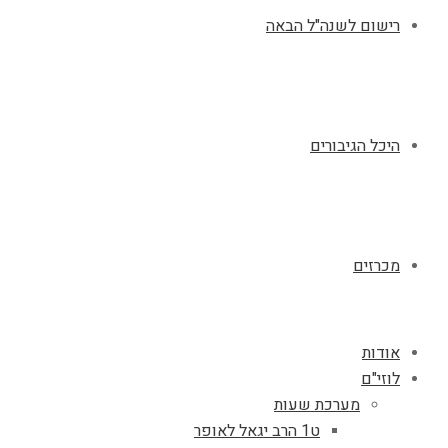
רישום לשנה"ל הבאה
היכל הגיבורים
מכרזים
אודות
לוזי"ם
מערכת שעות
ט1 הרב יגאל לאופר