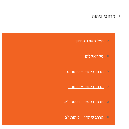
מרחבי כיתות
מייל משרד החינוך
סקר אקלים
מרחב כיתתי – כיתות ט
מרחב כיתתי – כיתות י
מרחב כיתתי – כיתות י"א
מרחב כיתתי – כיתות י"ב