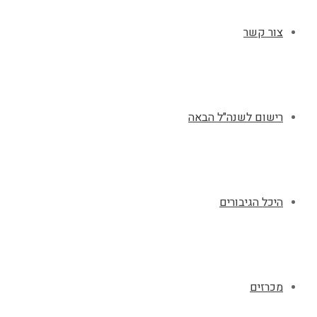
צור קשר
רישום לשנה"ל הבאה
היכל הגיבורים
מכרזים