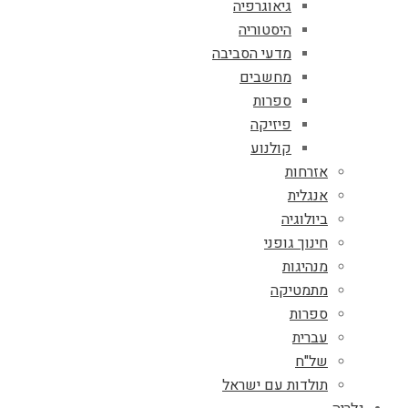
גיאוגרפיה
היסטוריה
מדעי הסביבה
מחשבים
ספרות
פיזיקה
קולנוע
אזרחות
אנגלית
ביולוגיה
חינוך גופני
מנהיגות
מתמטיקה
ספרות
עברית
של"ח
תולדות עם ישראל