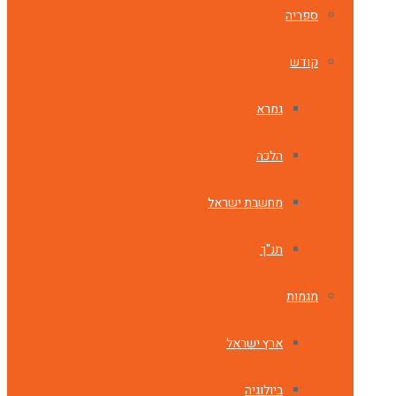
ספריה
קודש
גמרא
הלכה
מחשבת ישראל
תנ"ך
מגמות
ארץ ישראל
ביולוגיה