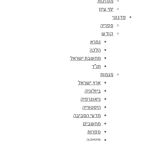
מנהיגות
ימי עיון
פדגוגי
ספריה
קודש
גמרא
הלכה
מחשבת ישראל
תנ"ך
מגמות
ארץ ישראל
ביולוגיה
גיאוגרפיה
היסטוריה
מדעי הסביבה
מחשבים
ספרות
פיזיקה