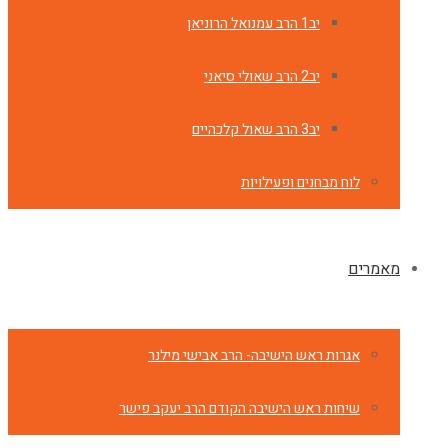
יב1 הרב עמנואל הרוניאן
יב2 הרב שאולי סיאני
יב3 הרב שאול קלכהיים
לוח מבחנים ופעילויות
מאמרים
אגרות ראש הישיבה- הרב אבישי מילנר
שיחות ראש הישיבה הקודם הרב יעקב פישר