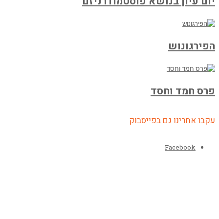
יום עיון בנושא פוסטמודרניזם
הפירגונוש
פרס חמד וחסד
עקבו אחרינו גם בפייסבוק
Facebook